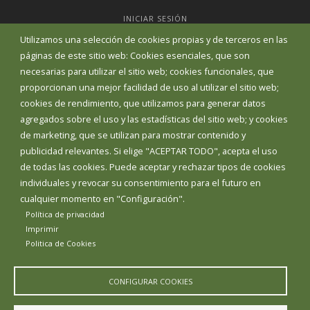
INICIAR SESIÓN
MAPA WEB
Utilizamos una selección de cookies propias y de terceros en las
páginas de este sitio web: Cookies esenciales, que son
necesarias para utilizar el sitio web; cookies funcionales, que
proporcionan una mejor facilidad de uso al utilizar el sitio web;
cookies de rendimiento, que utilizamos para generar datos
agregados sobre el uso y las estadísticas del sitio web; y cookies
de marketing, que se utilizan para mostrar contenido y
publicidad relevantes. Si elige "ACEPTAR TODO", acepta el uso
de todas las cookies. Puede aceptar y rechazar tipos de cookies
individuales y revocar su consentimiento para el futuro en
cualquier momento en "Configuración".
Política de privacidad
Aviso Legal
Política de privacidad
Política de Cookies
Imprimir
Politica de Cookies
Declaración de accesibilidad
Diputación de Burgos
CONFIGURAR COOKIES