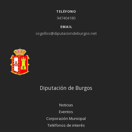
TELÉFONO
947404180
EMAIL
cogollos@diputaciondeburgos.net
Diputación de Burgos
Noticias
Eventos
Corporación Municipal
Teléfonos de interés