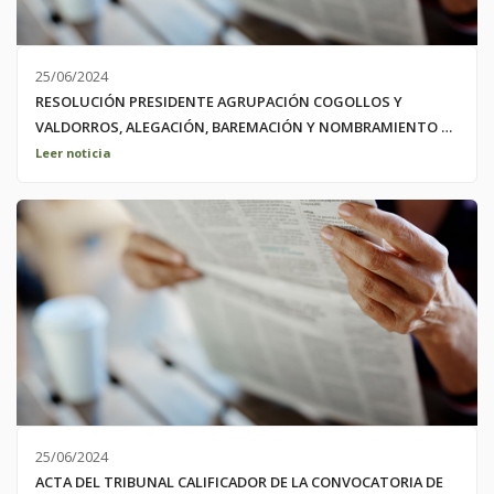
25/06/2024
RESOLUCIÓN PRESIDENTE AGRUPACIÓN COGOLLOS Y
VALDORROS, ALEGACIÓN, BAREMACIÓN Y NOMBRAMIENTO DE
FUNCIONARIO PLAZA AUXILIAR ADMINISTRATIVO
Leer noticia
25/06/2024
ACTA DEL TRIBUNAL CALIFICADOR DE LA CONVOCATORIA DE