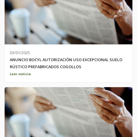
03/01/2025
ANUNCIO BOCYL AUTORIZACIÓN USO EXCEPCIONAL SUELO
RÚSTICO PREFABRICADOS COGOLLOS
ANUNCIO BOCYL AUTORIZACIÓN USO EXCEPCIONAL SUELO
Leer noticia
RÚSTICO PREFABRICADOS COGOLLOS