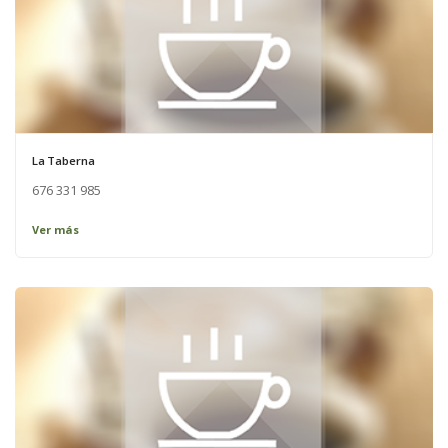
La Taberna
676 331 985
Ver más