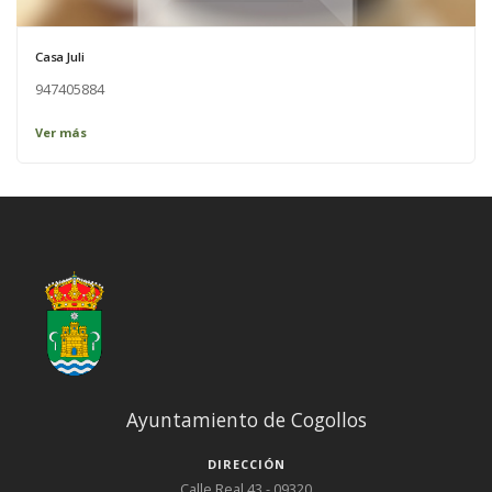
Casa Juli
947405884
Ver más
Ayuntamiento de Cogollos
DIRECCIÓN
Calle Real 43 - 09320